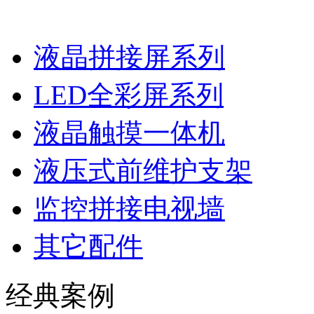
液晶拼接屏系列
LED全彩屏系列
液晶触摸一体机
液压式前维护支架
监控拼接电视墙
其它配件
经典案例