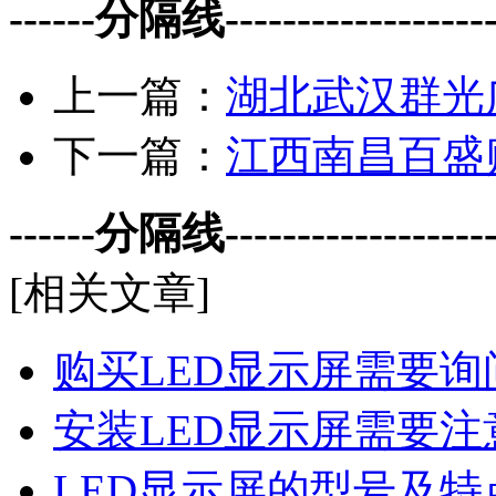
------分隔线--------------------
上一篇：
湖北武汉群光
下一篇：
江西南昌百盛
------分隔线--------------------
[相关文章]
购买LED显示屏需要询
安装LED显示屏需要注
LED显示屏的型号及特