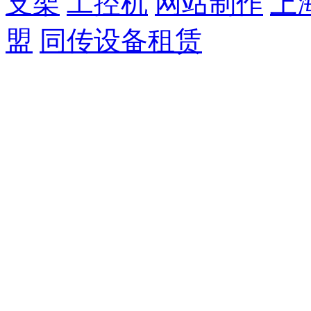
支架
工控机
网站制作
上
盟
同传设备租赁