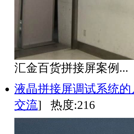
汇金百货拼接屏案例...
液晶拼接屏调试系统的
交流
] 热度:216