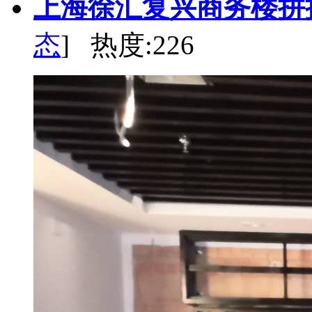
上海徐汇复兴商务楼拼
态
] 热度:226