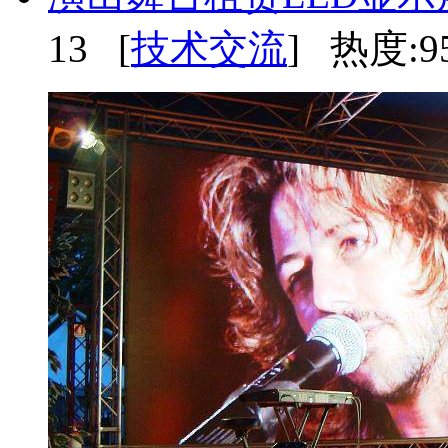
13 [
技术交流
] 热度:9