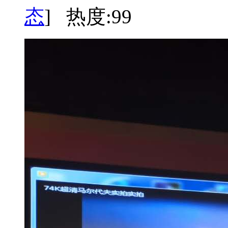
态
] 热度:99