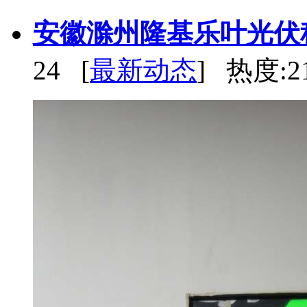
安徽滁州隆基乐叶光伏
24 [
最新动态
] 热度:2