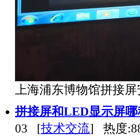
上海浦东博物馆拼接屏安
拼接屏和LED显示屏
03 [
技术交流
] 热度:8