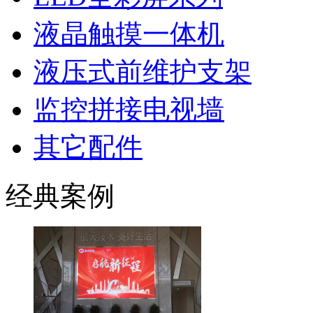
液晶触摸一体机
液压式前维护支架
监控拼接电视墙
其它配件
经典案例