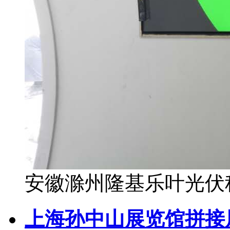
安徽滁州隆基乐叶光伏科
上海孙中山展览馆拼接