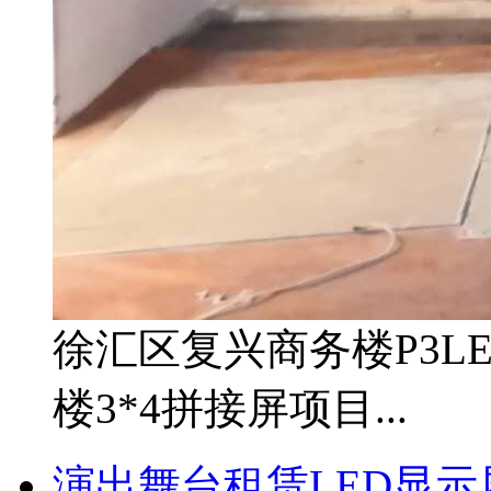
徐汇区复兴商务楼P3L
楼3*4拼接屏项目...
演出舞台租赁LED显