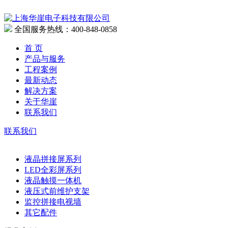
全国服务热线：400-848-0858
首 页
产品与服务
工程案例
最新动态
解决方案
关于华崖
联系我们
联系我们
液晶拼接屏系列
LED全彩屏系列
液晶触摸一体机
液压式前维护支架
监控拼接电视墙
其它配件