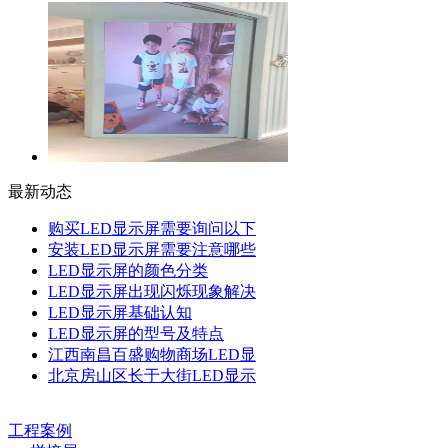
最新动态
购买LED显示屏需要询问以下
安装LED显示屏需要注意哪些
LED显示屏的颜色分类
LED显示屏出现闪烁现象解决
LED显示屏基础认知
LED显示屏的型号及特点
江西南昌百盛购物商场LED显
北京房山区长于大街LED显示
工程案例