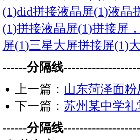
(1)
did拼接液晶屏(1)
液晶拼
(1)
拼接液晶屏(1)
拼接屏，
屏(1)
三星大屏拼接屏(1)
大
------分隔线--------------------
上一篇：
山东菏泽面粉
下一篇：
苏州某中学礼
------分隔线--------------------