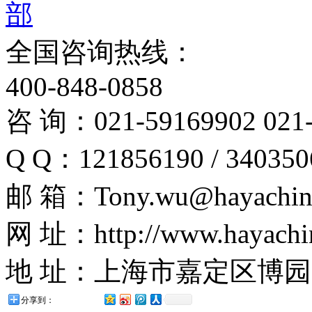
全国咨询热线：
400-848-0858
咨 询：021-59169902 021-
Q Q：121856190 / 340350
邮 箱：Tony.wu@hayachin
网 址：http://www.hayachi
地 址：上海市嘉定区博园路
分享到：